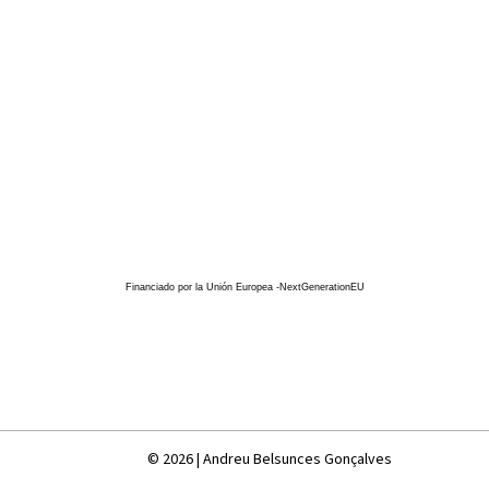
Financiado por la Unión Europea -NextGenerationEU
© 2026 | Andreu Belsunces Gonçalves